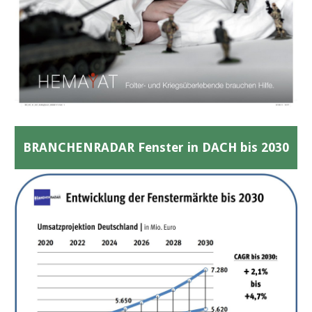
BRANCHENRADAR Fenster in DACH bis 2030