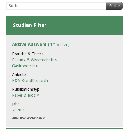
Suche
Studien Filter
Aktive Auswahl
( 1 Treffer )
Branche & Thema
Bildung & Wissenschaft
×
Gastronomie
×
Anbieter
K&A BrandResearch
×
Publikationstyp
Paper & Blog
×
Jahr
2020
×
Alle Filter entfernen
×