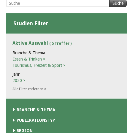
Suche
Studien Filter
Aktive Auswahl
( 5 Treffer )
Branche & Thema
Essen & Trinken
×
Tourismus, Freizeit & Sport
×
Jahr
2020
×
Alle Filter entfernen
×
BRANCHE & THEMA
PUBLIKATIONSTYP
REGION