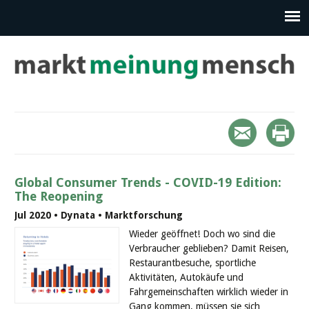
Global Consumer Trends - COVID-19 Edition:
The Reopening
Jul 2020 • Dynata • Marktforschung
Wieder geöffnet! Doch wo sind die
Verbraucher geblieben? Damit Reisen,
Restaurantbesuche, sportliche
Aktivitäten, Autokäufe und
Fahrgemeinschaften wirklich wieder in
Gang kommen, müssen sie sich