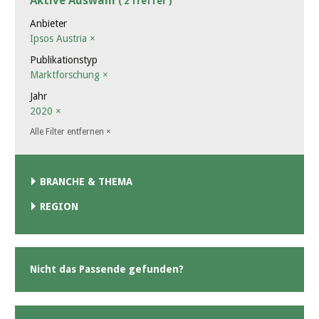
Aktive Auswahl
( 2 Treffer )
Anbieter
Ipsos Austria
×
Publikationstyp
Marktforschung
×
Jahr
2020
×
Alle Filter entfernen
×
BRANCHE & THEMA
REGION
Nicht das Passende gefunden?