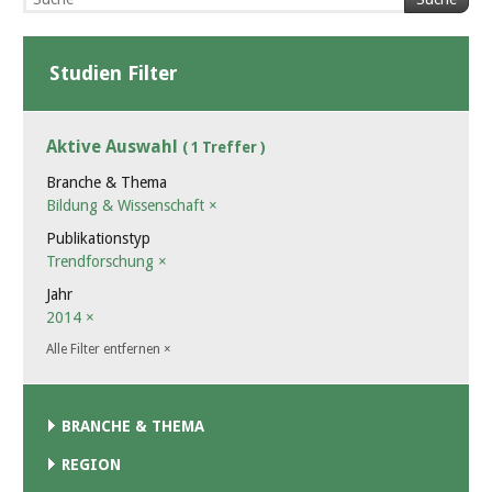
Studien Filter
Aktive Auswahl
( 1 Treffer )
Branche & Thema
Bildung & Wissenschaft
×
Publikationstyp
Trendforschung
×
Jahr
2014
×
Alle Filter entfernen
×
BRANCHE & THEMA
REGION