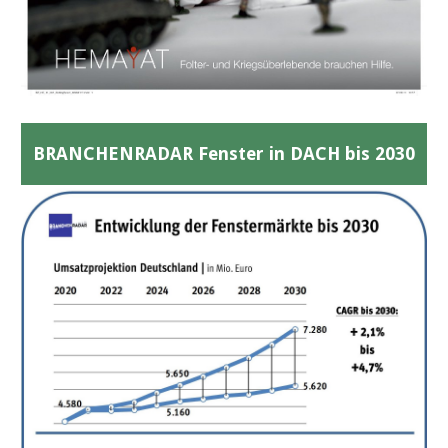
BRANCHENRADAR Fenster in DACH bis 2030