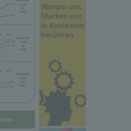
udien