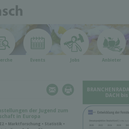
erche
Events
Jobs
Anbieter
BRANCHENRADAR 
DACH bis
nstellungen der Jugend zum
schaft in Europa
2 • Marktforschung • Statistik •