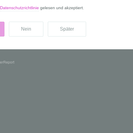
erReport