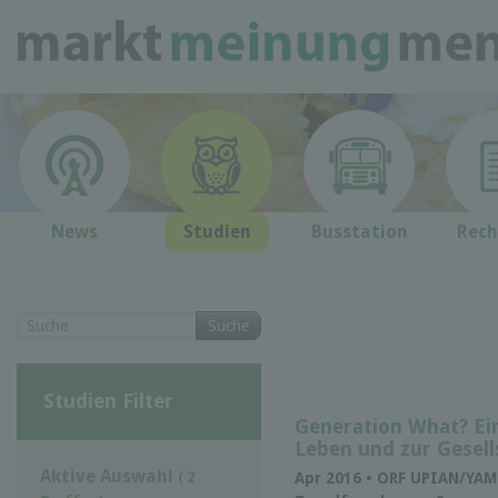
News
Studien
Busstation
Rech
Suche
Studien Filter
Generation What? Ei
Leben und zur Gesell
Aktive Auswahl
( 2
Apr 2016 • ORF UPIAN/YAMI