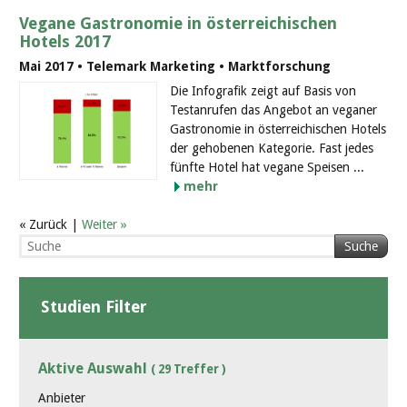
Vegane Gastronomie in österreichischen
Hotels 2017
Mai 2017 • Telemark Marketing • Marktforschung
Die Infografik zeigt auf Basis von
Testanrufen das Angebot an veganer
Gastronomie in österreichischen Hotels
der gehobenen Kategorie. Fast jedes
fünfte Hotel hat vegane Speisen ...
mehr
« Zurück |
Weiter »
Suche
Studien Filter
Aktive Auswahl
( 29 Treffer )
Anbieter