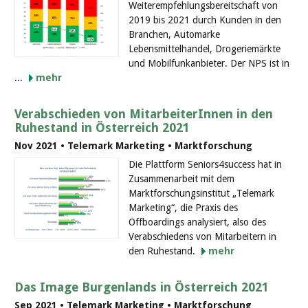
Weiterempfehlungsbereitschaft von
2019 bis 2021 durch Kunden in den
Branchen, Automarke
Lebensmittelhandel, Drogeriemärkte
und Mobilfunkanbieter. Der NPS ist in
...
mehr
Verabschieden von MitarbeiterInnen in den
Ruhestand in Österreich 2021
Nov 2021 • Telemark Marketing • Marktforschung
Die Plattform Seniors4success hat in
Zusammenarbeit mit dem
Marktforschungsinstitut „Telemark
Marketing“, die Praxis des
Offboardings analysiert, also des
Verabschiedens von Mitarbeitern in
den Ruhestand.
mehr
Das Image Burgenlands in Österreich 2021
Sep 2021 • Telemark Marketing • Marktforschung