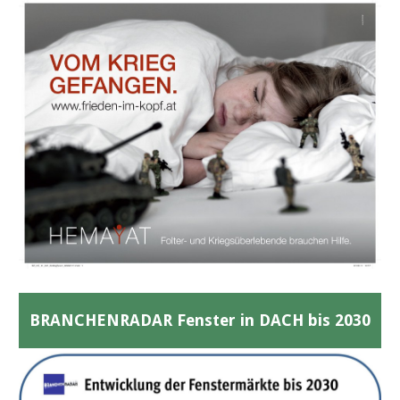
BRANCHENRADAR Fenster in DACH bis 2030