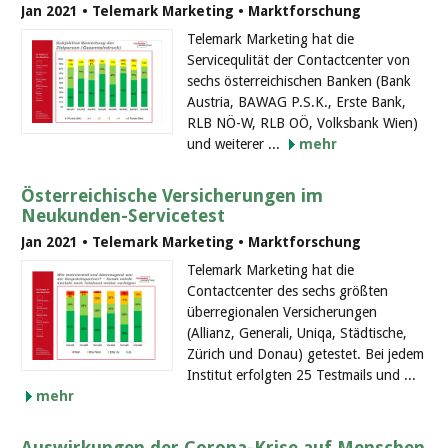
Jan 2021 • Telemark Marketing • Marktforschung
Telemark Marketing hat die
Servicequlität der Contactcenter von
sechs österreichischen Banken (Bank
Austria, BAWAG P.S.K., Erste Bank,
RLB NÖ-W, RLB OÖ, Volksbank Wien)
und weiterer ...
mehr
Österreichische Versicherungen im
Neukunden-Servicetest
Jan 2021 • Telemark Marketing • Marktforschung
Telemark Marketing hat die
Contactcenter des sechs größten
überregionalen Versicherungen
(Allianz, Generali, Uniqa, Städtische,
Zürich und Donau) getestet. Bei jedem
Institut erfolgten 25 Testmails und ...
mehr
Auswirkungen der Corona-Krise auf Menschen