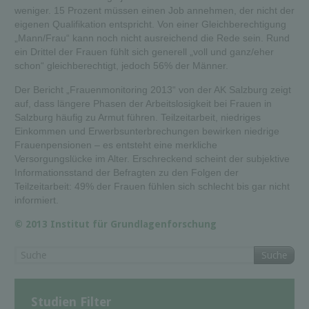
weniger. 15 Prozent müssen einen Job annehmen, der nicht der
eigenen Qualifikation entspricht. Von einer Gleichberechtigung
„Mann/Frau“ kann noch nicht ausreichend die Rede sein. Rund
ein Drittel der Frauen fühlt sich generell „voll und ganz/eher
schon“ gleichberechtigt, jedoch 56% der Männer.
Der Bericht „Frauenmonitoring 2013“ von der AK Salzburg zeigt
auf, dass längere Phasen der Arbeitslosigkeit bei Frauen in
Salzburg häufig zu Armut führen. Teilzeitarbeit, niedriges
Einkommen und Erwerbsunterbrechungen bewirken niedrige
Frauenpensionen – es entsteht eine merkliche
Versorgungslücke im Alter. Erschreckend scheint der subjektive
Informationsstand der Befragten zu den Folgen der
Teilzeitarbeit: 49% der Frauen fühlen sich schlecht bis gar nicht
informiert.
© 2013 Institut für Grundlagenforschung
Suche
Studien Filter