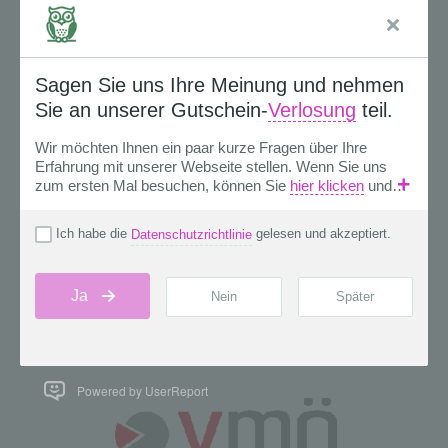
Powered by UserReport