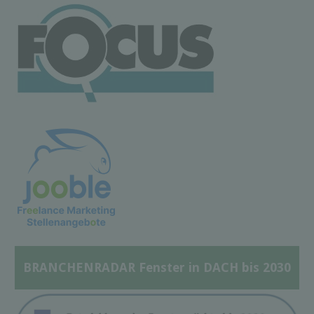
BRANCHENRADAR Fenster in DACH bis 2030