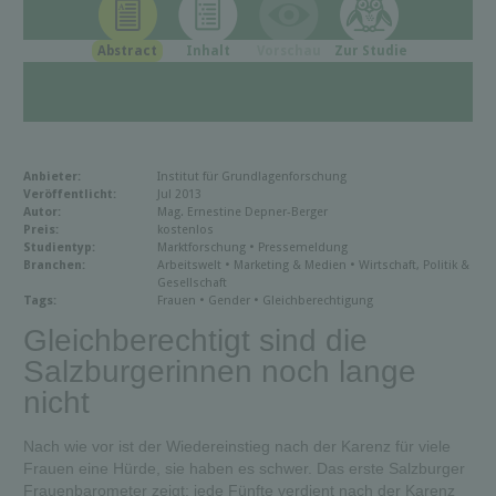
Abstract
Inhalt
Vorschau
Zur Studie
Anbieter:
Institut für Grundlagenforschung
Veröffentlicht:
Jul 2013
Autor:
Mag. Ernestine Depner-Berger
Preis:
kostenlos
Studientyp:
Marktforschung • Pressemeldung
Branchen:
Arbeitswelt • Marketing & Medien • Wirtschaft, Politik &
Gesellschaft
Tags:
Frauen • Gender • Gleichberechtigung
Gleichberechtigt sind die
Salzburgerinnen noch lange
nicht
Nach wie vor ist der Wiedereinstieg nach der Karenz für viele
Frauen eine Hürde, sie haben es schwer. Das erste Salzburger
Frauenbarometer zeigt: jede Fünfte verdient nach der Karenz