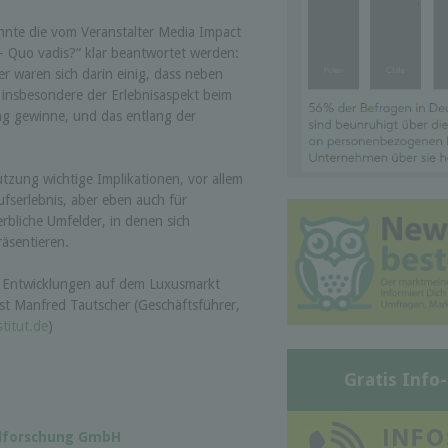
nte die vom Veranstalter Media Impact
 Quo vadis?“ klar beantwortet werden:
r waren sich darin einig, dass neben
 insbesondere der Erlebnisaspekt beim
 gewinne, und das entlang der
tzung wichtige Implikationen, vor allem
fserlebnis, aber eben auch für
liche Umfelder, in denen sich
äsentieren.
e Entwicklungen auf dem Luxusmarkt
ist Manfred Tautscher (Geschäftsführer,
titut.de
)
Gratis Info
alforschung GmbH