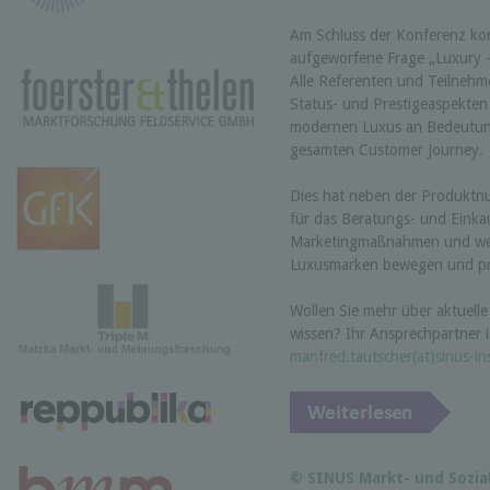
Am Schluss der Konferenz kon
aufgeworfene Frage „Luxury –
Alle Referenten und Teilnehme
Status- und Prestigeaspekten
modernen Luxus an Bedeutung
gesamten Customer Journey.
Dies hat neben der Produktnu
für das Beratungs- und Einkau
Marketingmaßnahmen und werb
Luxusmarken bewegen und pr
Wollen Sie mehr über aktuell
wissen? Ihr Ansprechpartner 
manfred.tautscher(at)sinus-ins
© SINUS Markt- und Sozi