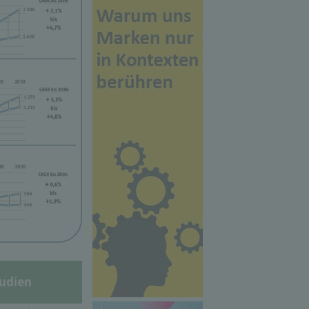
udien